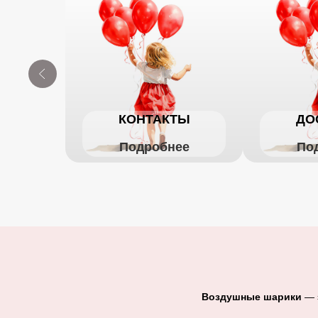
КОНТАКТЫ
ДО
Подробнее
По
Воздушные шарики
— э