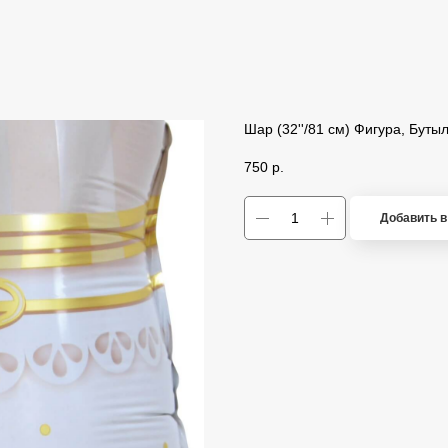
Шар (32''/81 см) Фигура, Бут
750
р.
Добавить в