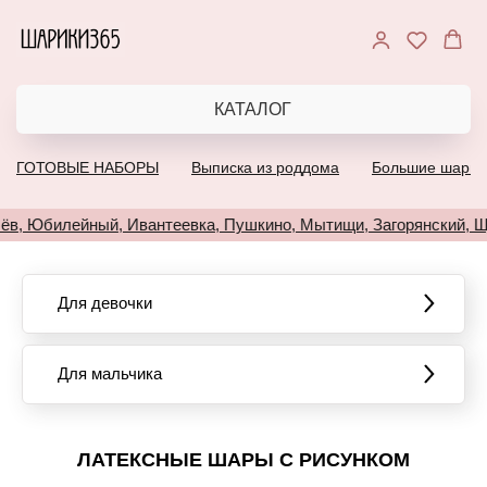
КАТАЛОГ
ГОТОВЫЕ НАБОРЫ
Выписка из роддома
Большие шары
илейный, Ивантеевка, Пушкино, Мытищи, Загорянский, Щёлков
Для девочки
Для мальчика
ЛАТЕКСНЫЕ ШАРЫ С РИСУНКОМ