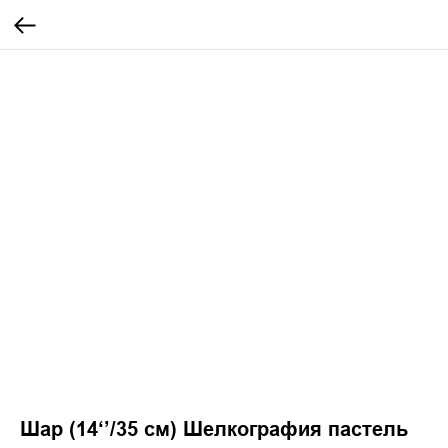
Шар (14‘’/35 см) Шелкография пастель