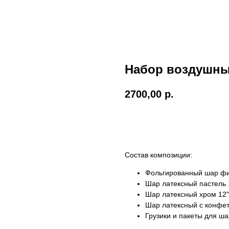
Набор воздушны
2700,00
р.
Добавить в корзину
Состав композиции:
Фольгированный шар фи
Шар латексный пастель 1
Шар латексный хром 12"/
Шар латексный с конфетт
Грузики и пакеты для ша