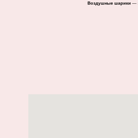
Воздушные шарики
— э