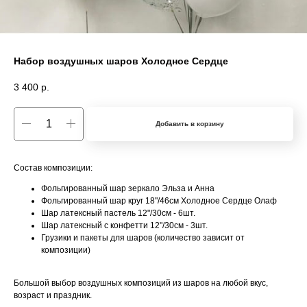
Набор воздушных шаров Холодное Сердце
3 400
р.
Добавить в корзину
Состав композиции:
Фольгированный шар зеркало Эльза и Анна
Фольгированный шар круг 18"/46см Холодное Сердце Олаф
Шар латексный пастель 12"/30см - 6шт.
Шар латексный с конфетти 12"/30см - 3шт.
Грузики и пакеты для шаров (количество зависит от
композиции)
Большой выбор воздушных композиций из шаров на любой вкуc,
вoзpacт и пpаздник.