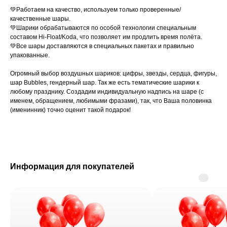
💚Работаем на качество, используем только проверенные/
качественные шары.
💚Шарики обрабатываются по особой технологии специальным
составом Hi-Float/Koda, что позволяет им продлить время полёта.
💚Все шары доставляются в специальных пакетах и правильно
упакованные.
Огромный выбор воздушных шариков: цифры, звезды, сердца, фигуры,
шар Вubblеs, гендерный шар. Так же есть тематические шарики к
любому празднику. Создадим индивидуальную надпись на шаре (с
именем, обращением, любимыми фразами), так, что Ваша половинка
(именинник) точно оценит такой подарок!
Информация для покупателей