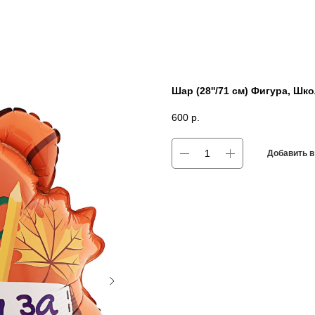
Шар (28''/71 см) Фигура, Ш
600
р.
Добавить в