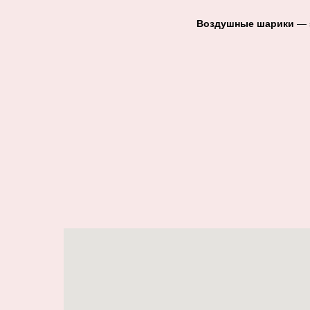
Воздушные шарики
— э