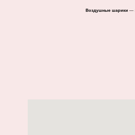
Воздушные шарики
— э