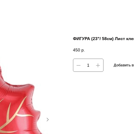
ФИГУРА (23"/ 58см) Лист к
450
р.
Добавить в