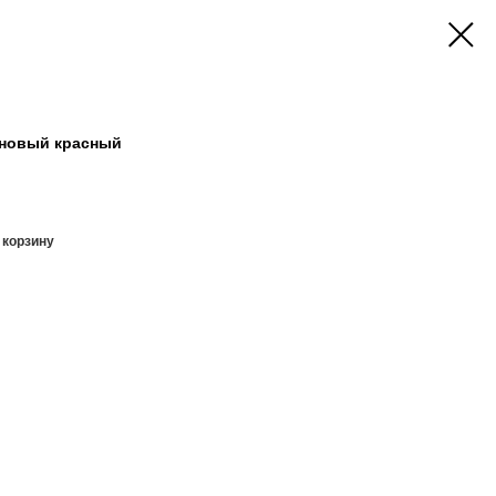
леновый красный
 корзину